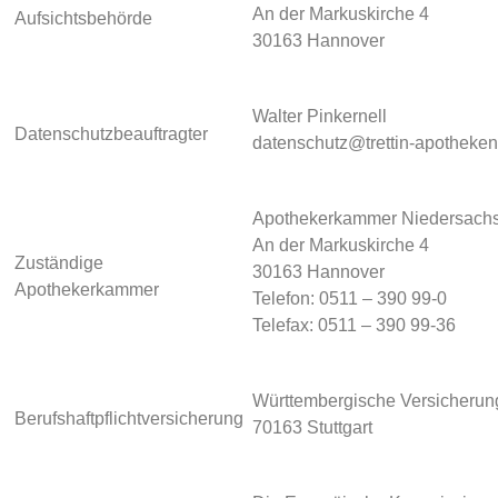
An der Markuskirche 4
Aufsichtsbehörde
30163 Hannover
Walter Pinkernell
Datenschutzbeauftragter
datenschutz@trettin-apotheken
Apothekerkammer Niedersach
An der Markuskirche 4
Zuständige
30163 Hannover
Apothekerkammer
Telefon: 0511 – 390 99-0
Telefax: 0511 – 390 99-36
Württembergische Versicheru
Berufshaftpflichtversicherung
70163 Stuttgart