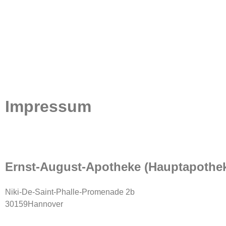
Impressum
Ernst-August-Apotheke (Hauptapothe
Niki-De-Saint-Phalle-Promenade 2b
30159Hannover