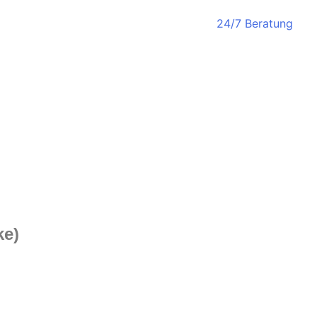
24/7 Beratung
ke)