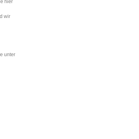
e hier
d wir
e unter