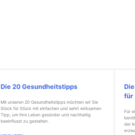
Die 20 Gesundheitstipps
Die
für
Mit unseren 20 Gesundheitstipps möchten wir Sie
Stück für Stück mit einfachen und sehrt wirksamen
Für e
Tipp, um Ihre Leben gesünder und nachhaltig
benöt
beeinflusst zu gestalten.
der M
erze