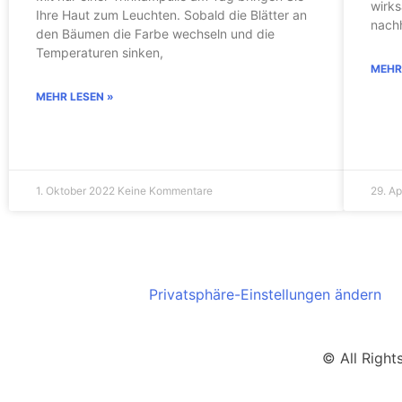
wirk
Ihre Haut zum Leuchten. Sobald die Blätter an
nachh
den Bäumen die Farbe wechseln und die
Temperaturen sinken,
MEHR
MEHR LESEN »
1. Oktober 2022
Keine Kommentare
29. Ap
Privatsphäre-Einstellungen ändern
© All Righ