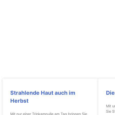
Strahlende Haut auch im
Die
Herbst
Mit 
Sie S
Mit nur einer Trinkampulle am Tag bringen Sie