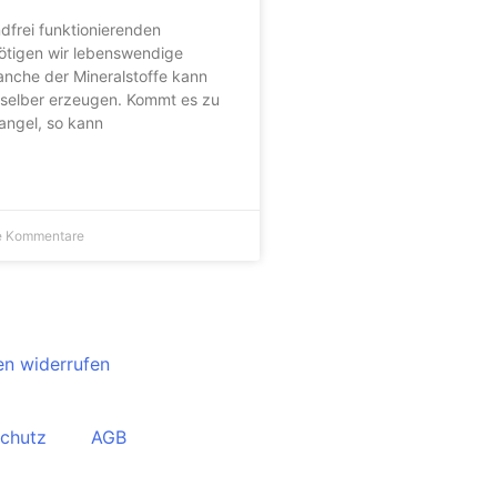
dfrei funktionierenden
tigen wir lebenswendige
anche der Mineralstoffe kann
 selber erzeugen. Kommt es zu
ngel, so kann
e Kommentare
en widerrufen
chutz
AGB