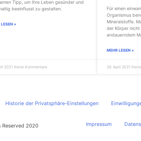
samen Tipp, um Ihre Leben gesünder und
Für einen einwan
altig beeinflusst zu gestalten.
Organismus benö
Mineralstoffe. M
 LESEN »
der Körper nicht
andauerndem Ma
MEHR LESEN »
ril 2021
Keine Kommentare
29. April 2021
Kein
Historie der Privatsphäre-Einstellungen
Einwilligung
Impressum
Datens
ts Reserved 2020